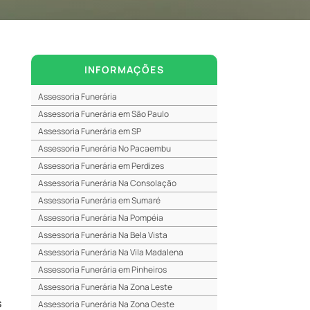
INFORMAÇÕES
Assessoria Funerária
Assessoria Funerária em São Paulo
Assessoria Funerária em SP
Assessoria Funerária No Pacaembu
Assessoria Funerária em Perdizes
Assessoria Funerária Na Consolação
Assessoria Funerária em Sumaré
Assessoria Funerária Na Pompéia
Assessoria Funerária Na Bela Vista
Assessoria Funerária Na Vila Madalena
Assessoria Funerária em Pinheiros
Assessoria Funerária Na Zona Leste
s
Assessoria Funerária Na Zona Oeste