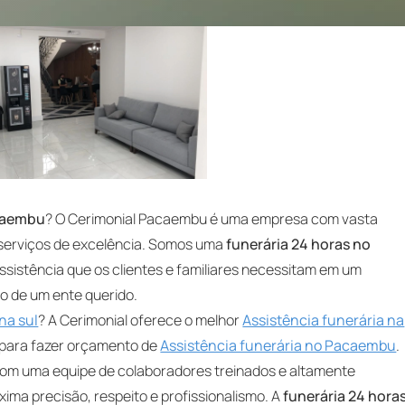
acaembu
? O Cerimonial Pacaembu é uma empresa com vasta
 serviços de excelência. Somos uma
funerária 24 horas no
ssistência que os clientes e familiares necessitam em um
 de um ente querido.
na sul
? A Cerimonial oferece o melhor
Assistência funerária na
 para fazer orçamento de
Assistência funerária no Pacaembu
.
om uma equipe de colaboradores treinados e altamente
ma precisão, respeito e profissionalismo. A
funerária 24 hora