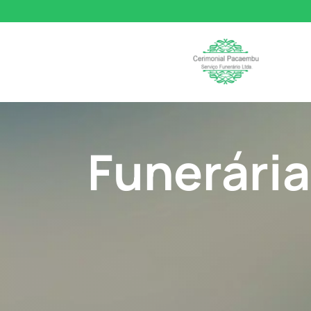
Funerári