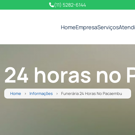
(11) 5282-6144
Home
Empresa
Serviços
Atend
a 24 horas no
Home
Informações
Funerária 24 Horas No Pacaembu