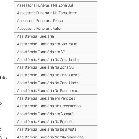
Assessoria Funerária Na Zona Sul
Assessoria Funerária Na Zona Norte
Assessoria Funerária Preço
Assessoria Funerária Valor
Assistência Funerária
Assistência Funerária em São Paulo
Assistência Funerária em SP
Assistência Funerária Na Zona Leste
Assistência Funerária Na Zona Sul
Assistência Funerária Na Zona Oeste
ana.
Assistência Funerária Na Zona Norte
a
Assistência Funerária No Pacaembu
Assistência Funerária em Perdizes
ja
Assistência Funerária Na Consolação
Assistência Funerária em Sumaré
Assistência Funerária Na Pompéia
lo
Assistência Funerária Na Bela Vista
ões
Assistência Funerária Na Vila Madalena