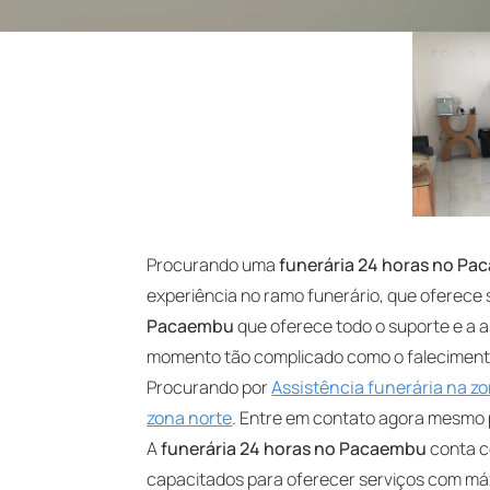
Procurando uma
funerária 24 horas no P
experiência no ramo funerário, que oferece
Pacaembu
que oferece todo o suporte e a a
momento tão complicado como o falecimento
Procurando por
Assistência funerária na zo
zona norte
. Entre em contato agora mesmo
A
funerária 24 horas no Pacaembu
conta c
capacitados para oferecer serviços com máxi