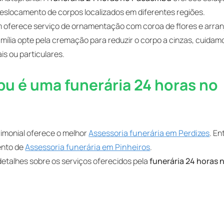
deslocamento de corpos localizados em diferentes regiões.
oferece serviço de ornamentação com coroa de flores e arran
mília opte pela cremação para reduzir o corpo a cinzas, cuidam
s ou particulares.
u é uma funerária 24 horas no
rimonial oferece o melhor
Assessoria funerária em Perdizes
. En
ento de
Assessoria funerária em Pinheiros
.
etalhes sobre os serviços oferecidos pela
funerária 24 horas 