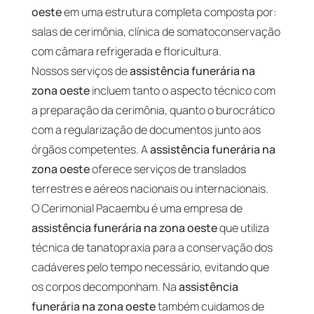
oeste
em uma estrutura completa composta por:
salas de cerimônia, clínica de somatoconservação
com câmara refrigerada e floricultura.
Nossos serviços de
assistência funerária na
zona oeste
incluem tanto o aspecto técnico com
a preparação da cerimônia, quanto o burocrático
com a regularização de documentos junto aos
órgãos competentes. A
assistência funerária na
zona oeste
oferece serviços de translados
terrestres e aéreos nacionais ou internacionais.
O Cerimonial Pacaembu é uma empresa de
assistência funerária na zona oeste
que utiliza
técnica de tanatopraxia para a conservação dos
cadáveres pelo tempo necessário, evitando que
os corpos decomponham. Na
assistência
funerária na zona oeste
também cuidamos de