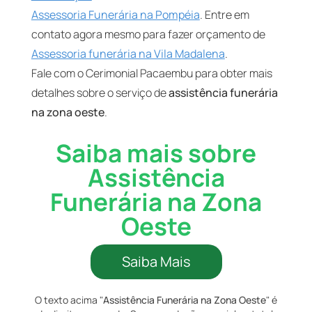
Assessoria Funerária na Pompéia
. Entre em
contato agora mesmo para fazer orçamento de
Assessoria funerária na Vila Madalena
.
Fale com o Cerimonial Pacaembu para obter mais
detalhes sobre o serviço de
assistência funerária
na zona oeste
.
Saiba mais sobre
Assistência
Funerária na Zona
Oeste
Saiba Mais
O texto acima "
Assistência Funerária na Zona Oeste
" é