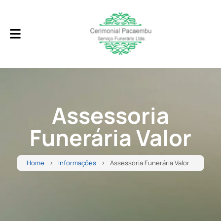
Assessoria
Funerária Valor
Home
Informações
Assessoria Funerária Valor