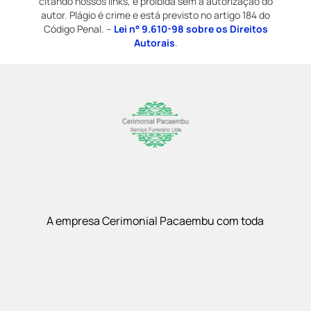
citando nossos links, é proibida sem a autorização do
autor. Plágio é crime e está previsto no artigo 184 do
Código Penal. –
Lei n° 9.610-98 sobre os Direitos
Autorais
.
A empresa Cerimonial Pacaembu com toda