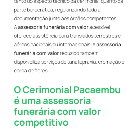
tanto do aspecto técnico da cerimônia, quanto da
parte burocrática, regularizando toda a
documentação junto aos órgãos competentes.
A
assessoria funerária com valor
acessível
oferece assistência para translados terrestres e
aéreos nacionais ou internacionais. A
assessoria
funerária com valor
reduzido também
disponibiliza serviços de tanatopraxia, cremação e
coroa de flores.
O Cerimonial Pacaembu
é uma assessoria
funerária com valor
competitivo