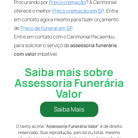
Procurando por
Preço cremação
? A Cerimonial
oferece o melhor
Preço cremação em SP
. Entre
em contato agora mesmo para fazer orçamento
de
Preço de funeral em SP
.
Entre em contato com o Cerimonial Pacaembu
para solicitar o serviço de
assessoria funerária
com valor
imbatível.
Saiba mais sobre
Assessoria Funerária
Valor
Saiba Mais
O texto acima "
Assessoria Funerária Valor
" é de direito
reservado. Sua reprodução, parcial ou total, mesmo