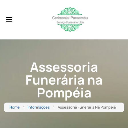
Assessoria
Funerária na
Pompéia
Home
Informações
Assessoria Funerária Na Pompéia