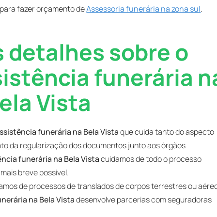
 para fazer orçamento de
Assessoria funerária na zona sul
.
 detalhes sobre o
sistência funerária n
ela Vista
ssistência funerária na Bela Vista
que cuida tanto do aspecto
anto da regularização dos documentos junto aos órgãos
ência funerária na Bela Vista
cuidamos de todo o processo
 mais breve possível.
amos de processos de translados de corpos terrestres ou aére
unerária na Bela Vista
desenvolve parcerias com seguradoras