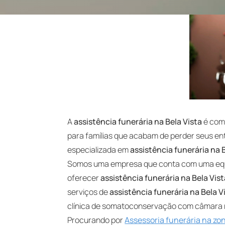
A
assistência funerária na Bela Vista
é comp
para famílias que acabam de perder seus e
especializada em
assistência funerária na 
Somos uma empresa que conta com uma equi
oferecer
assistência funerária na Bela Vis
serviços de
assistência funerária na Bela V
clínica de somatoconservação com câmara re
Procurando por
Assessoria funerária na zon