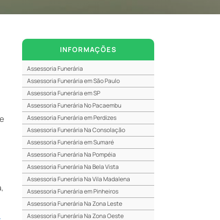
INFORMAÇÕES
Assessoria Funerária
Assessoria Funerária em São Paulo
Assessoria Funerária em SP
Assessoria Funerária No Pacaembu
te
Assessoria Funerária em Perdizes
Assessoria Funerária Na Consolação
Assessoria Funerária em Sumaré
Assessoria Funerária Na Pompéia
Assessoria Funerária Na Bela Vista
s
Assessoria Funerária Na Vila Madalena
,
Assessoria Funerária em Pinheiros
Assessoria Funerária Na Zona Leste
a
Assessoria Funerária Na Zona Oeste