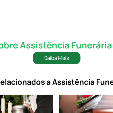
obre Assistência Funerária 
Saiba Mais
elacionados a Assistência Funer