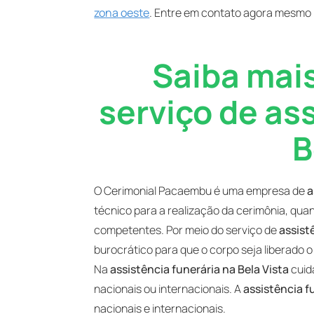
zona oeste
. Entre em contato agora mesmo
Saiba mais
serviço de as
B
O Cerimonial Pacaembu é uma empresa de
a
técnico para a realização da cerimônia, qu
competentes. Por meio do serviço de
assist
burocrático para que o corpo seja liberado o
Na
assistência funerária na Bela Vista
cuid
nacionais ou internacionais. A
assistência f
nacionais e internacionais.