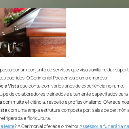
osta por um conjunto de serviços que visa auxiliar e dar supor
ntes queridos. O Cerimonial Pacaembu é uma empresa
Bela Vista
que conta com vários anos de experiência no ramo.
pe de colaboradores treinados e altamente capacitados para
ta
com muita eficiência, respeito e profissionalismo. Oferecemo
ista
com uma ampla estrutura composta por: salas de cerimônia
frigerada e floricultura.
a leste
? A Cerimonial oferece o melhor
Assessoria funerária n