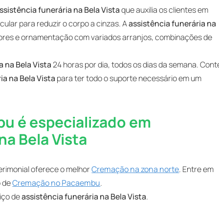
ssistência funerária na Bela Vista
que auxilia os clientes em
ular para reduzir o corpo a cinzas. A
assistência funerária na
lores e ornamentação com variados arranjos, combinações de
a na Bela Vista
24 horas por dia, todos os dias da semana. Cont
ia na Bela Vista
para ter todo o suporte necessário em um
u é especializado em
na Bela Vista
erimonial oferece o melhor
Cremação na zona norte
. Entre em
o de
Cremação no Pacaembu
.
iço de
assistência funerária na Bela Vista
.