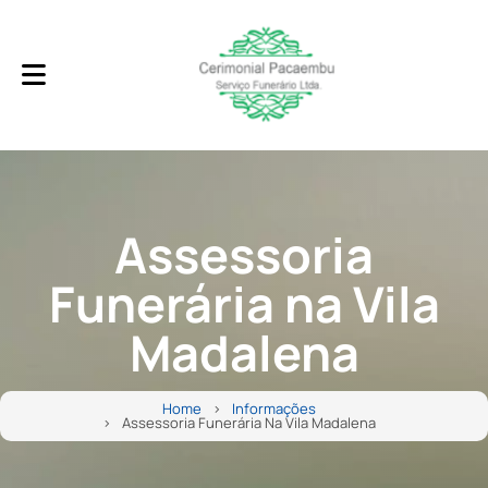
Assessoria
Funerária na Vila
Madalena
Home
Informações
Assessoria Funerária Na Vila Madalena