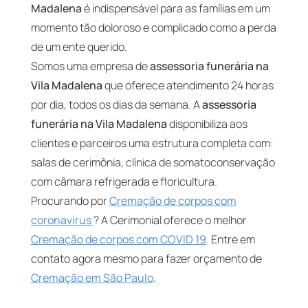
Madalena
é indispensável para as famílias em um
momento tão doloroso e complicado como a perda
de um ente querido.
Somos uma empresa de
assessoria funerária na
Vila Madalena
que oferece atendimento 24 horas
por dia, todos os dias da semana. A
assessoria
funerária na Vila Madalena
disponibiliza aos
clientes e parceiros uma estrutura completa com:
salas de cerimônia, clínica de somatoconservação
com câmara refrigerada e floricultura.
Procurando por
Cremação de corpos com
coronavírus
? A Cerimonial oferece o melhor
Cremação de corpos com COVID 19
. Entre em
contato agora mesmo para fazer orçamento de
Cremação em São Paulo
.