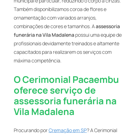
municipal e particular, reduzindo o corpo a cinzas.
Também disponibilizamos coroa de flores e
ornamentação com variados arranjos,
combinações de cores e tamanhos. A
assessoria
funerária na Vila Madalena
possui uma equipe de
profissionais devidamente treinados e altamente
capacitados para realizarem os serviços com
máxima competência.
O Cerimonial Pacaembu
oferece serviço de
assessoria funerária na
Vila Madalena
Procurando por
Cremação em SP
? A Cerimonial